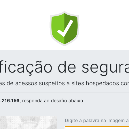
ificação de segur
vas de acessos suspeitos a sites hospedados co
.216.156
, responda ao desafio abaixo.
Digite a palavra na imagem 