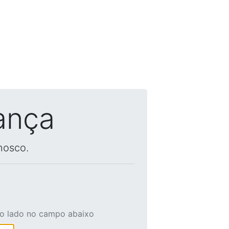
ança
nosco.
ao lado no campo abaixo