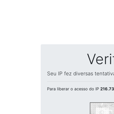
Ver
Seu IP fez diversas tentati
Para liberar o acesso
do IP
216.73